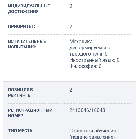
0
ИНДИВИДУАЛЬНЫЕ
ДОСТИЖЕНИЯ:
2
ПРИОРИТЕТ:
Механика
ВСТУПИТЕЛЬНЫЕ
ИСПЫТАНИЯ:
деформируемого
твердого тела: 0
Иностранный язык: 0
Философия: 0
2
ПОЗИЦИЯ В
РЕЙТИНГЕ:
2413846/16043
РЕГИСТРА­ЦИОННЫЙ
НОМЕР:
С оплатой обучения
ТИП МЕСТА:
(подано заявление)