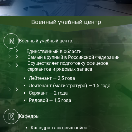
Военный учебный центр
В
Военный учебный центр:
Единственный в области
Cамый крупный в Российской Федерации
Осуществляет подготовку офицеров,
сержантов и рядовых запаса
Лейтенант — 2,5 года
Лейтенант (магистратура) — 1,5 года
Сержант — 2 года
Рядовой — 1,5 года
К
Кафедры:
Кафедра танковых войск