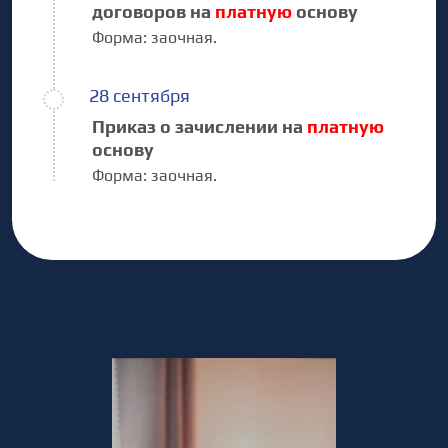
договоров на
платную
основу
Форма:
заочная.
28 сентября
Приказ о зачислении на
платную
основу
Форма:
заочная.