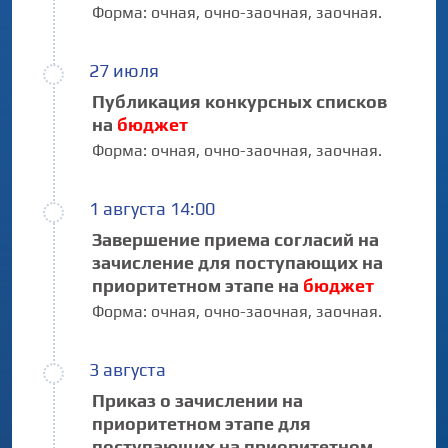
Форма:
очная,
очно-заочная,
заочная.
27 июля
Публикация конкурсных списков
на
бюджет
Форма:
очная,
очно-заочная,
заочная.
1 августа 14:00
Завершение приема согласий на
зачисление для поступающих на
приоритетном этапе на
бюджет
Форма:
очная,
очно-заочная,
заочная.
3 августа
Приказ о зачислении на
приоритетном этапе для
поступающих на приоритетном