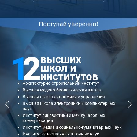
Поступай уверенно!
1
2
высших
школ и
институтов
Архитектурно-строительный институт
Высшая медико-биологическая школа
Высшая школа экономики и управления
Высшая школа электроники и компьютерных
наук
Институт лингвистики и международных
коммуникаций
Институт медиа и социально-гуманитарных наук
Институт естественных и точных наук