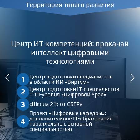
Территория твоего развития
Центр ИТ-компетенций: прокачай
интеллект цифровыми
технологиями
Центр подготовки специалистов
1
в области ИИ «Виртум»
Центр подготовки IT-специалистов
2
ТОП-уровня «Цифровой Урал»
3
«Школа 21» от СБЕРа
Проект «Цифровые кафедры»:
дополнительное IT-образование
4
параллельно с основной
специальностью