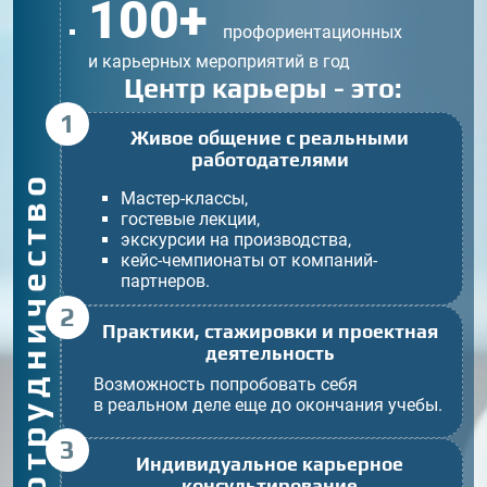
100+
профориентационных
и карьерных мероприятий в год
Центр карьеры - это:
1
Живое общение с реальными
работодателями
Сотрудничество
Мастер-классы,
гостевые лекции,
экскурсии на производства,
кейс-чемпионаты от компаний-
партнеров.
2
Практики, стажировки и проектная
деятельность
Возможность попробовать себя
в реальном деле еще до окончания учебы.
3
Индивидуальное карьерное
консультирование