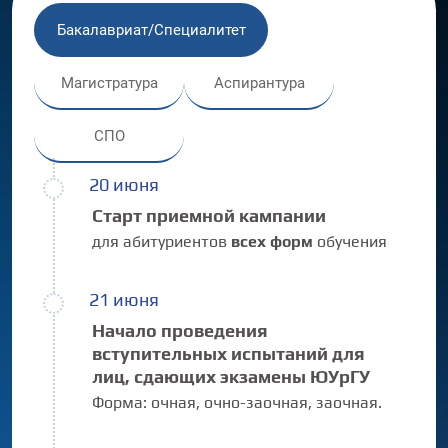
Бакалавриат/Специалитет
Магистратура
Аспирантура
СПО
20 июня
Старт приемной кампании
для абитуриентов
всех форм
обучения
21 июня
Начало проведения
вступительных испытаний для
лиц, сдающих экзамены ЮУрГУ
Форма:
очная,
очно-заочная,
заочная.