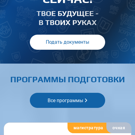
ТВОЕ БУДУЩЕЕ -
В ТВОИХ РУКАХ
Подать документы
ПРОГРАММЫ ПОДГОТОВКИ
Все программы
магистратура
очная