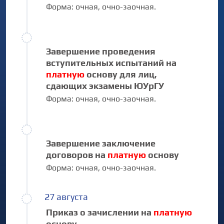
Форма:
очная,
очно-заочная.
Завершение проведения
вступительных испытаний на
платную
основу для лиц,
сдающих экзамены ЮУрГУ
Форма:
очная,
очно-заочная.
Завершение заключение
договоров на
платную
основу
Форма:
очная,
очно-заочная.
27 августа
Приказ о зачислении на
платную
основу