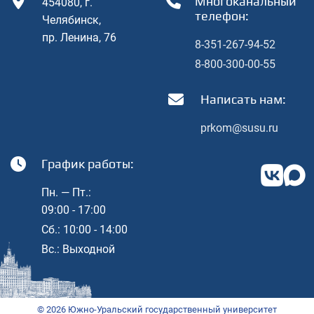
Многоканальный
454080, г.
телефон:
Челябинcк,
пр. Ленина, 76
8-351-267-94-52
8-800-300-00-55
Написать нам:
prkom@susu.ru
График работы:
Пн. — Пт.:
09:00 - 17:00
Cб.: 10:00 - 14:00
Вс.: Выходной
© 2026 Южно-Уральский государственный университет