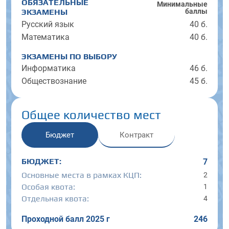
ОБЯЗАТЕЛЬНЫЕ
Минималь­ные
баллы
ЭКЗАМЕНЫ
Русский язык
40 б.
Математика
40 б.
ЭКЗАМЕНЫ ПО ВЫБОРУ
Информатика
46 б.
Обществознание
45 б.
Общее количество мест
Бюджет
Контракт
БЮДЖЕТ:
7
Основные места в рамках КЦП:
2
Особая квота:
1
Отдельная квота:
4
Проходной балл 2025 г
246