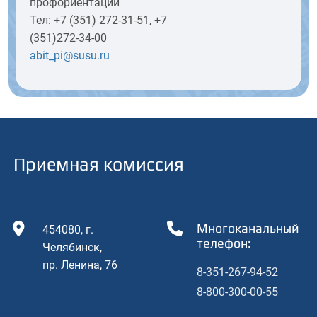
профориентации
Тел: +7 (351) 272-31-51, +7
(351)272-34-00
abit_pi@susu.ru
Приемная комиссия
Многоканальный
454080, г.
телефон:
Челябинcк,
пр. Ленина, 76
8-351-267-94-52
8-800-300-00-55