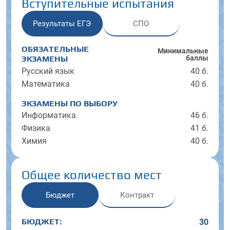
Вступительные испытания
Результаты ЕГЭ
СПО
ОБЯЗАТЕЛЬНЫЕ
Минималь­ные
баллы
ЭКЗАМЕНЫ
Русский язык
40 б.
Математика
40 б.
ЭКЗАМЕНЫ ПО ВЫБОРУ
Информатика
46 б.
Физика
41 б.
Химия
40 б.
Общее количество мест
Бюджет
Контракт
БЮДЖЕТ:
30