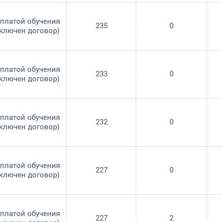
оплатой обучения
235
0
аключен договор)
оплатой обучения
233
0
аключен договор)
оплатой обучения
232
0
аключен договор)
оплатой обучения
227
0
аключен договор)
оплатой обучения
227
2