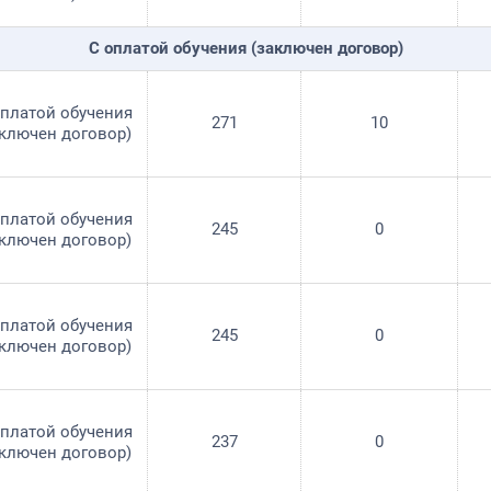
С оплатой обучения (заключен договор)
оплатой обучения
271
10
аключен договор)
оплатой обучения
245
0
аключен договор)
оплатой обучения
245
0
аключен договор)
оплатой обучения
237
0
аключен договор)