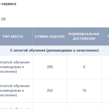
и сервиса
:38
ИНДИВИДУ­АЛЬНЫЕ
ТИП МЕСТА
СУММА ОЦЕНОК
ДОСТИЖЕНИЯ
С оплатой обучения (рекомендован к зачислению)
оплатой обучения
екомендован к
285
0
числению)
оплатой обучения
екомендован к
262
10
числению)