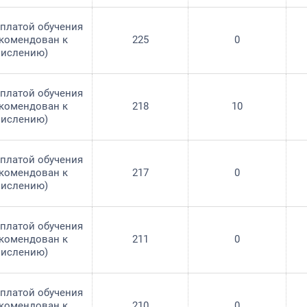
оплатой обучения
екомендован к
225
0
числению)
оплатой обучения
екомендован к
218
10
числению)
оплатой обучения
екомендован к
217
0
числению)
оплатой обучения
екомендован к
211
0
числению)
оплатой обучения
екомендован к
210
0